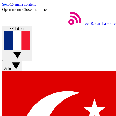
Skip to main content
Open menu
Close main menu
TechRadar
La sourc
FR Edition
Asia