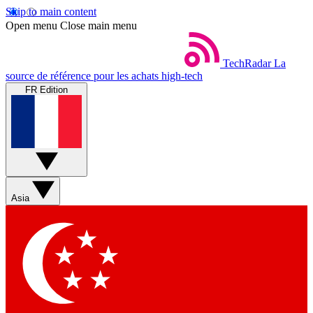
Skip to main content
Open menu
Close main menu
TechRadar
La
source de référence pour les achats high-tech
FR Edition
Asia