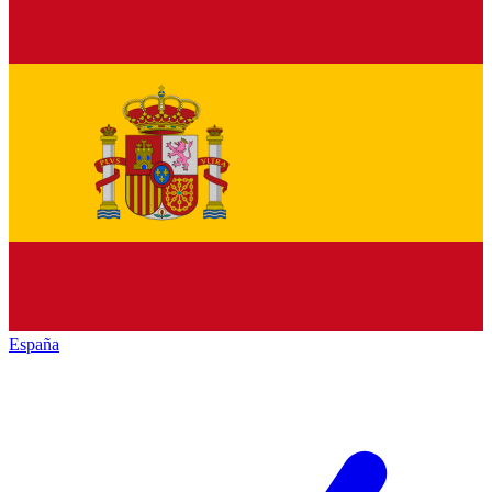
España