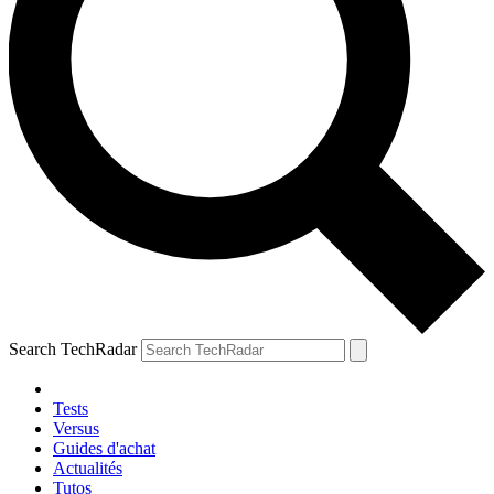
Search TechRadar
Tests
Versus
Guides d'achat
Actualités
Tutos