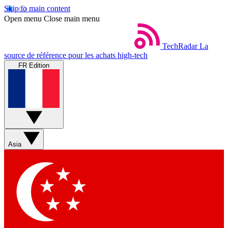
Skip to main content
Open menu
Close main menu
TechRadar
La
source de référence pour les achats high-tech
FR Edition
Asia