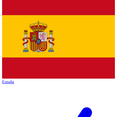
España