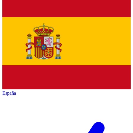
España