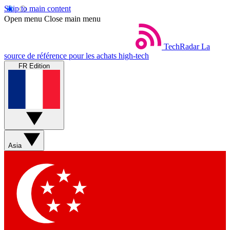
Skip to main content
Open menu
Close main menu
TechRadar
La
source de référence pour les achats high-tech
FR Edition
Asia