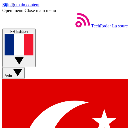
Skip to main content
Open menu
Close main menu
TechRadar
La sourc
FR Edition
Asia