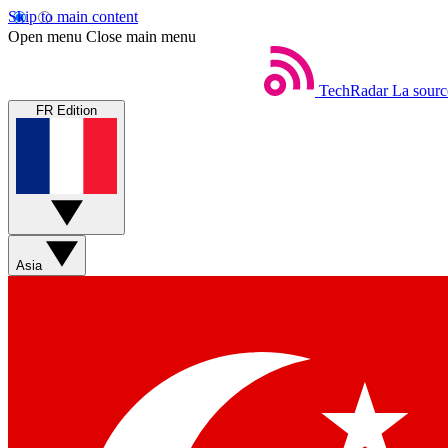
Skip to main content
Open menu
Close main menu
TechRadar
La sourc
FR Edition
Asia