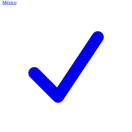
México