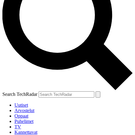
Search TechRadar
Uutiset
Arvostelut
Oppaat
Puhelimet
TV
Kannettavat