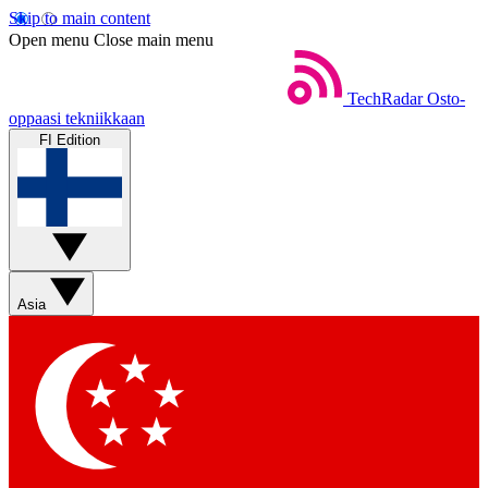
Skip to main content
Open menu
Close main menu
TechRadar
Osto-
oppaasi tekniikkaan
FI Edition
Asia