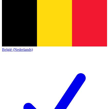
België (Nederlands)