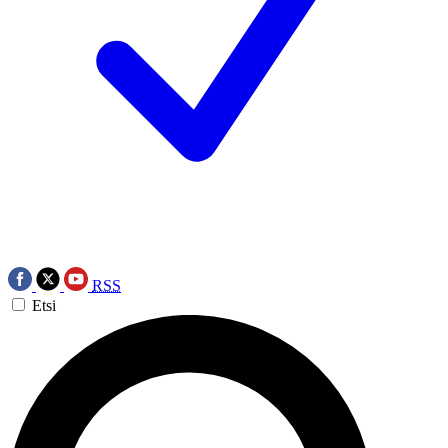
RSS
Etsi