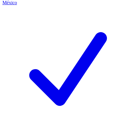
México