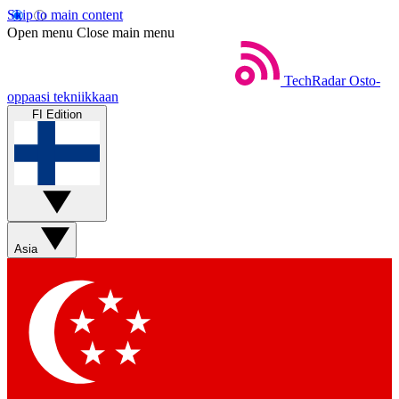
Skip to main content
Open menu
Close main menu
TechRadar
Osto-
oppaasi tekniikkaan
FI Edition
Asia