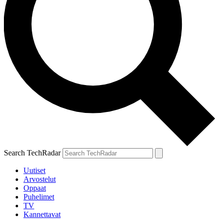
Search TechRadar
Uutiset
Arvostelut
Oppaat
Puhelimet
TV
Kannettavat