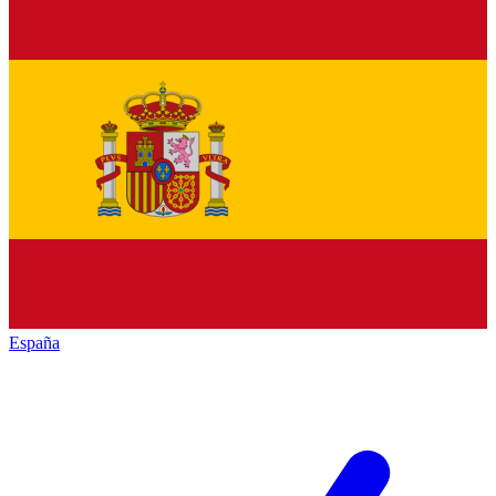
España