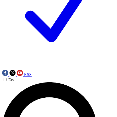
RSS
Etsi