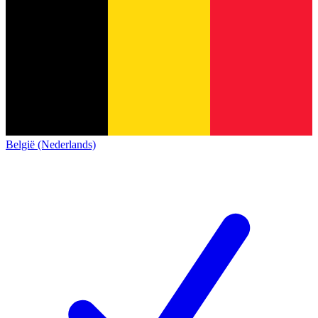
België (Nederlands)