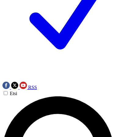
RSS
Etsi