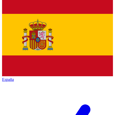
España