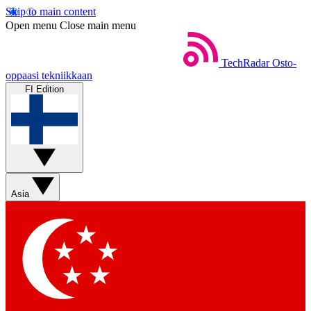
Skip to main content
Open menu
Close main menu
TechRadar
Osto-
oppaasi tekniikkaan
FI Edition
Asia