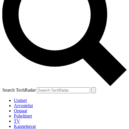
Search TechRadar
Uutiset
Arvostelut
Oppaat
Puhelimet
TV
Kannettavat