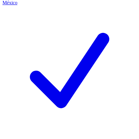
México