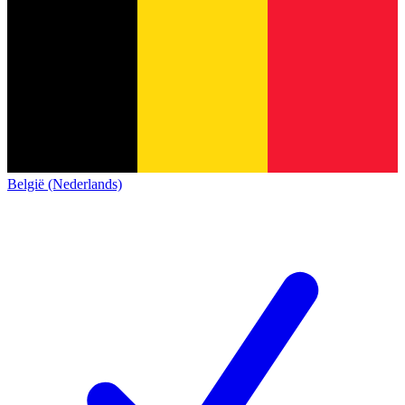
België (Nederlands)