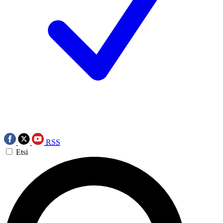
RSS
Etsi