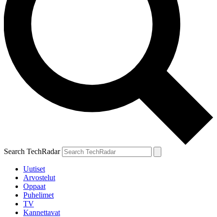
Search TechRadar
Uutiset
Arvostelut
Oppaat
Puhelimet
TV
Kannettavat