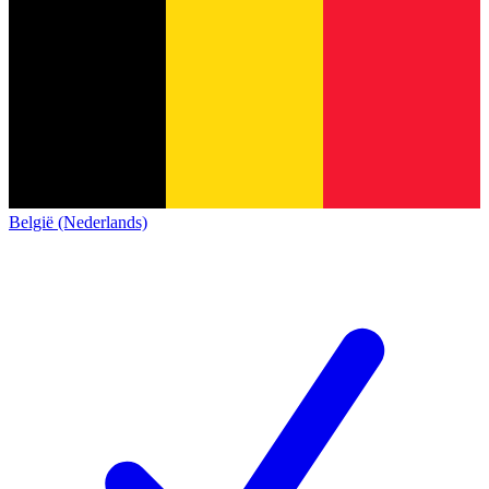
België (Nederlands)