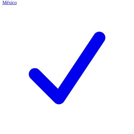
México