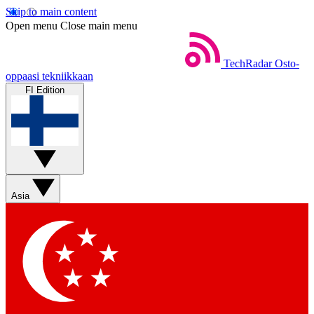
Skip to main content
Open menu
Close main menu
TechRadar
Osto-
oppaasi tekniikkaan
FI Edition
Asia