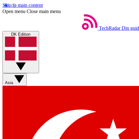
Skip to main content
Open menu
Close main menu
TechRadar
Din guid
DK Edition
Asia