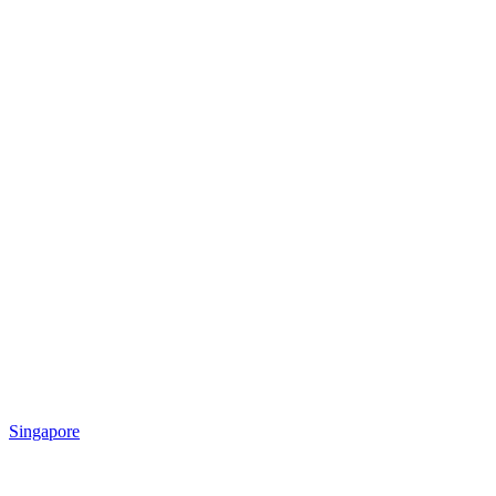
Singapore