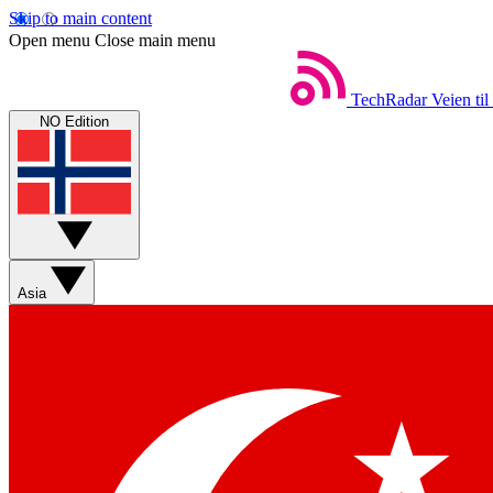
Skip to main content
Open menu
Close main menu
TechRadar
Veien til
NO Edition
Asia