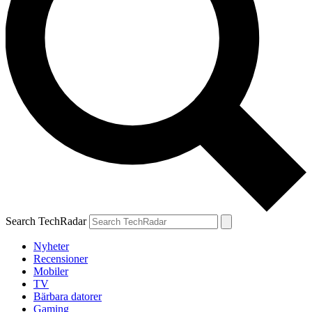
Search TechRadar
Nyheter
Recensioner
Mobiler
TV
Bärbara datorer
Gaming