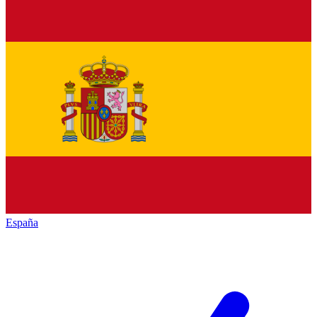
España