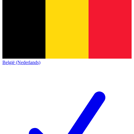
België (Nederlands)