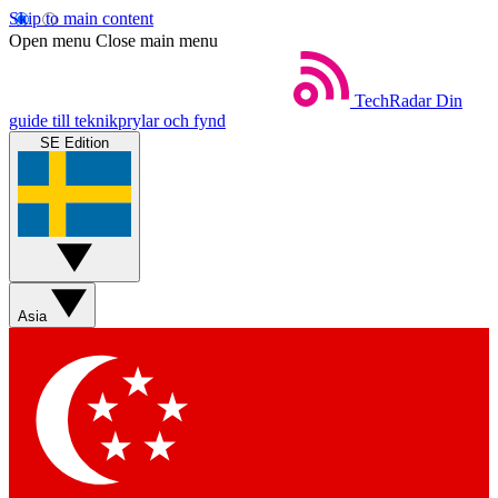
Skip to main content
Open menu
Close main menu
TechRadar
Din
guide till teknikprylar och fynd
SE Edition
Asia