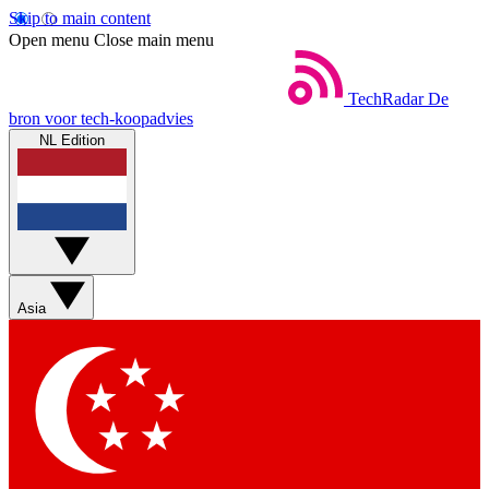
Skip to main content
Open menu
Close main menu
TechRadar
De
bron voor tech-koopadvies
NL Edition
Asia