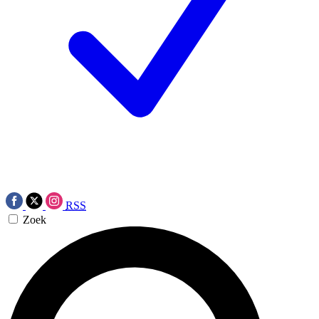
RSS
Zoek