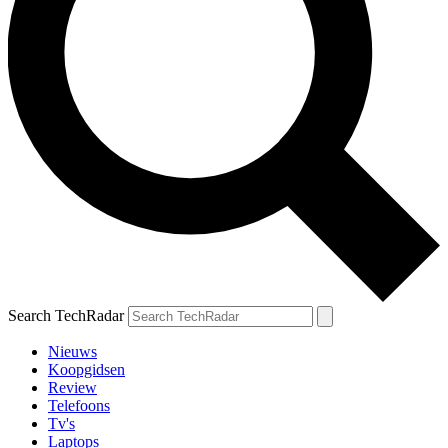
Search TechRadar
Nieuws
Koopgidsen
Review
Telefoons
Tv's
Laptops