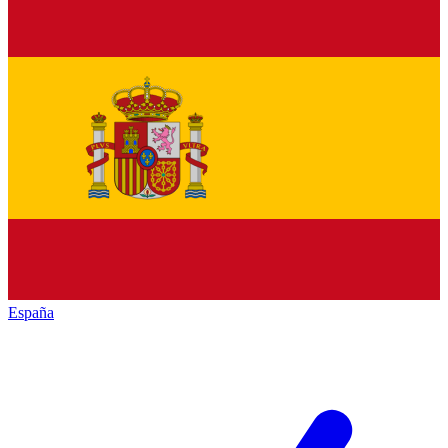
España