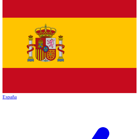
España