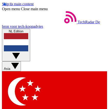
Skip to main content
Open menu
Close main menu
TechRadar
De
bron voor tech-koopadvies
NL Edition
Asia