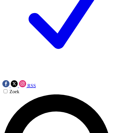
RSS
Zoek