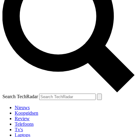
Search TechRadar
Nieuws
Koopgidsen
Review
Telefoons
Tv's
Laptops