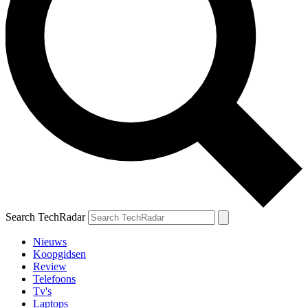
Search TechRadar
Nieuws
Koopgidsen
Review
Telefoons
Tv's
Laptops