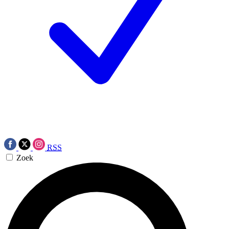
RSS
Zoek