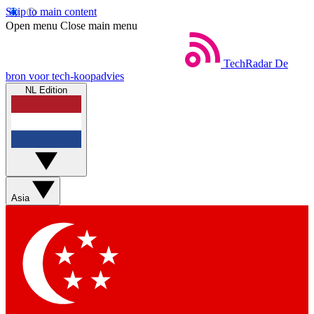
Skip to main content
Open menu
Close main menu
TechRadar
De
bron voor tech-koopadvies
NL Edition
Asia