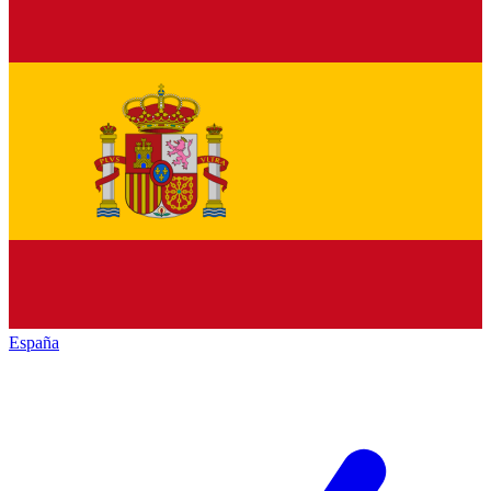
España