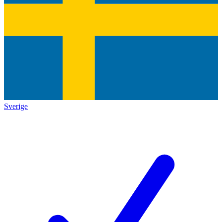
Sverige