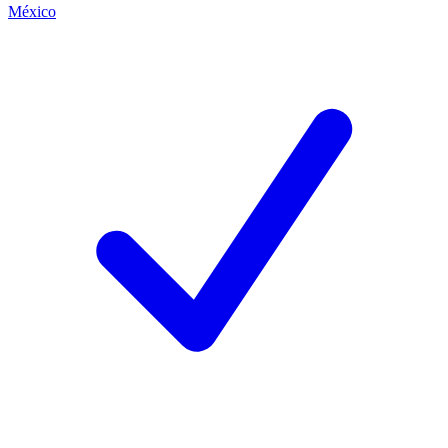
México