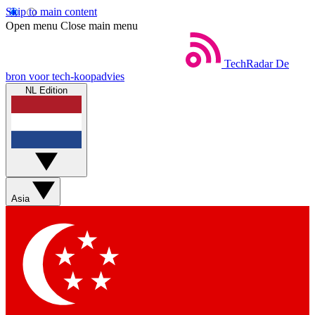
Skip to main content
Open menu
Close main menu
TechRadar
De
bron voor tech-koopadvies
NL Edition
Asia