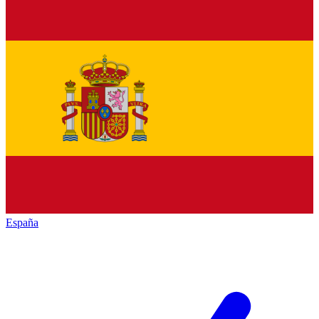
España