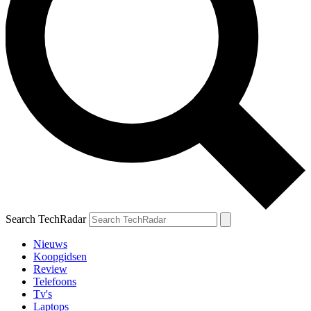
Search TechRadar
Nieuws
Koopgidsen
Review
Telefoons
Tv's
Laptops