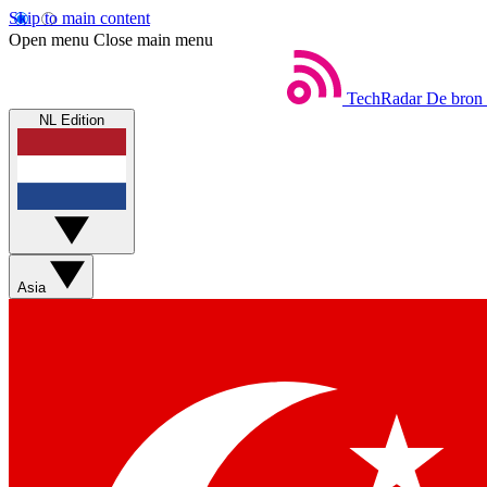
Skip to main content
Open menu
Close main menu
TechRadar
De bron 
NL Edition
Asia