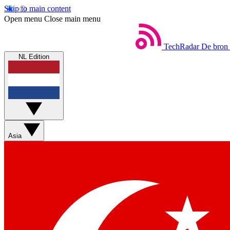
Skip to main content
Open menu
Close main menu
TechRadar
De bron 
NL Edition
Asia