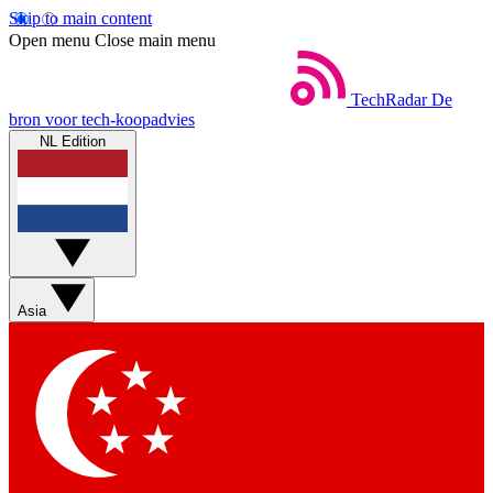
Skip to main content
Open menu
Close main menu
TechRadar
De
bron voor tech-koopadvies
NL Edition
Asia