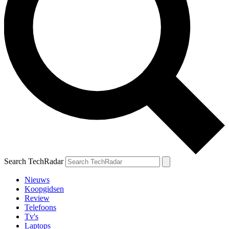
Search TechRadar
Nieuws
Koopgidsen
Review
Telefoons
Tv's
Laptops