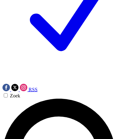
RSS
Zoek