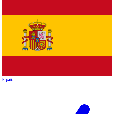
España