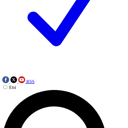
RSS
Etsi