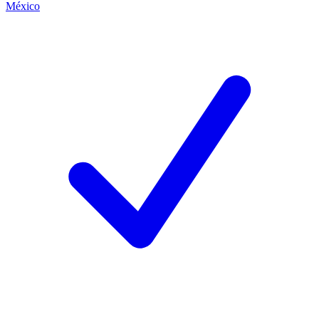
México