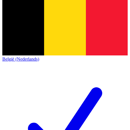
België (Nederlands)