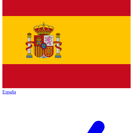
España