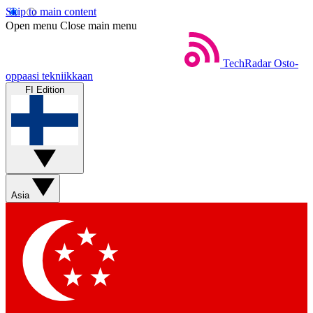
Skip to main content
Open menu
Close main menu
TechRadar
Osto-
oppaasi tekniikkaan
FI Edition
Asia