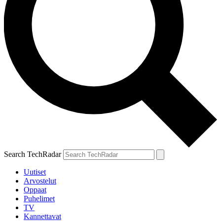
Search TechRadar
Uutiset
Arvostelut
Oppaat
Puhelimet
TV
Kannettavat