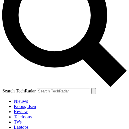
Search TechRadar
Nieuws
Koopgidsen
Review
Telefoons
Tv's
Laptops