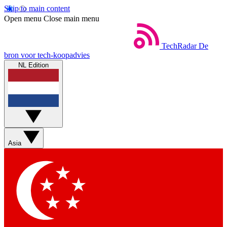
Skip to main content
Open menu
Close main menu
TechRadar
De
bron voor tech-koopadvies
NL Edition
Asia