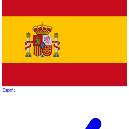
España