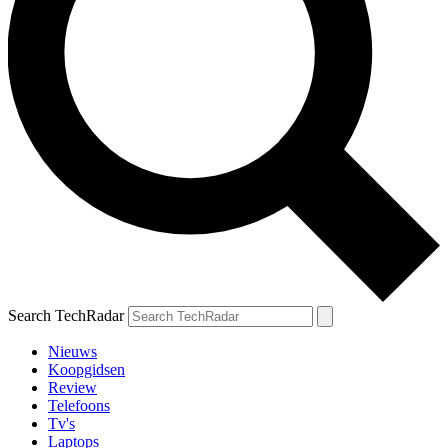
Search TechRadar
Nieuws
Koopgidsen
Review
Telefoons
Tv's
Laptops