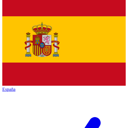
España