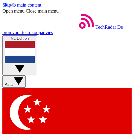
Skip to main content
Open menu
Close main menu
TechRadar
De
bron voor tech-koopadvies
NL Edition
Asia