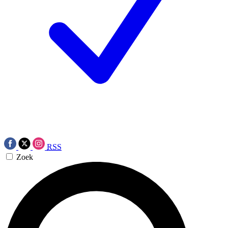
RSS
Zoek