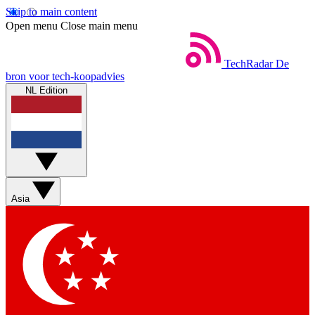
Skip to main content
Open menu
Close main menu
TechRadar
De
bron voor tech-koopadvies
NL Edition
Asia