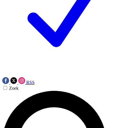
RSS
Zoek