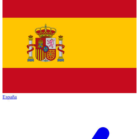
España