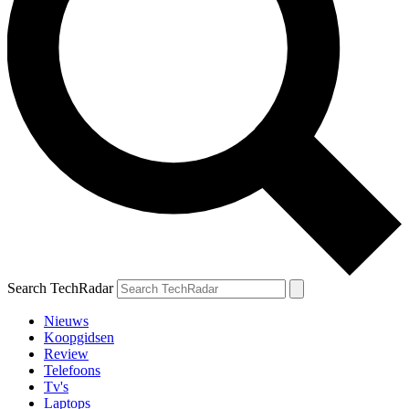
Search TechRadar
Nieuws
Koopgidsen
Review
Telefoons
Tv's
Laptops