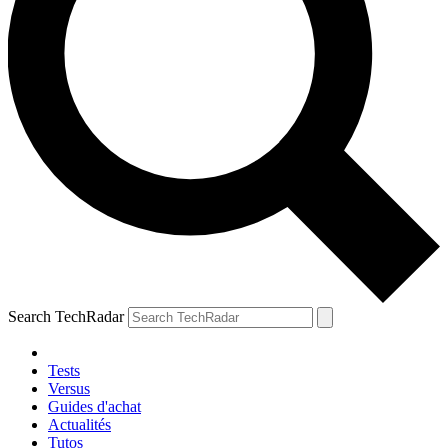
Search TechRadar
Tests
Versus
Guides d'achat
Actualités
Tutos