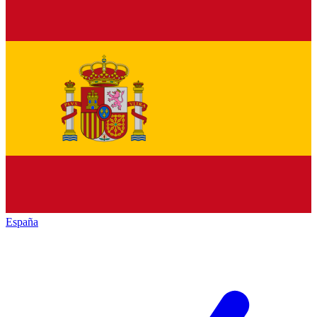
España