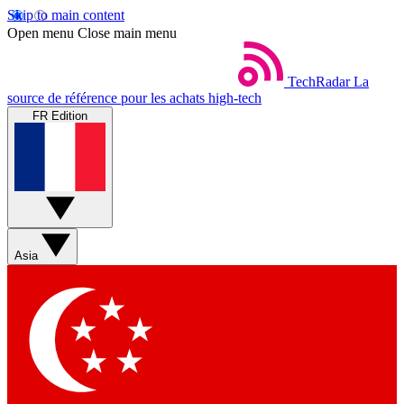
Skip to main content
Open menu
Close main menu
TechRadar
La
source de référence pour les achats high-tech
FR Edition
Asia