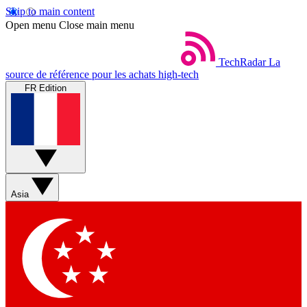
Skip to main content
Open menu
Close main menu
TechRadar
La
source de référence pour les achats high-tech
FR Edition
Asia