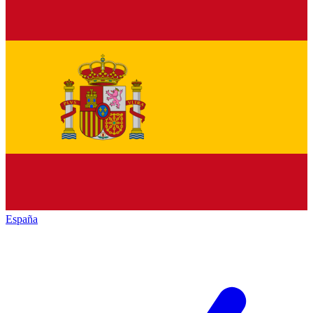
España