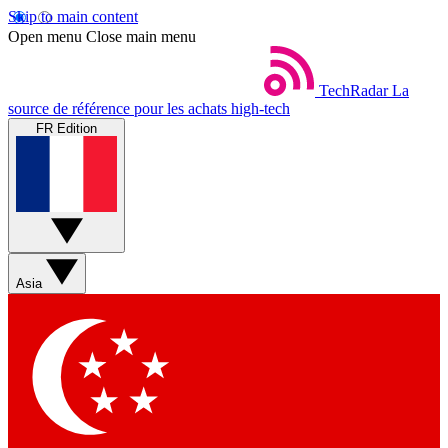
Skip to main content
Open menu
Close main menu
TechRadar
La
source de référence pour les achats high-tech
FR Edition
Asia