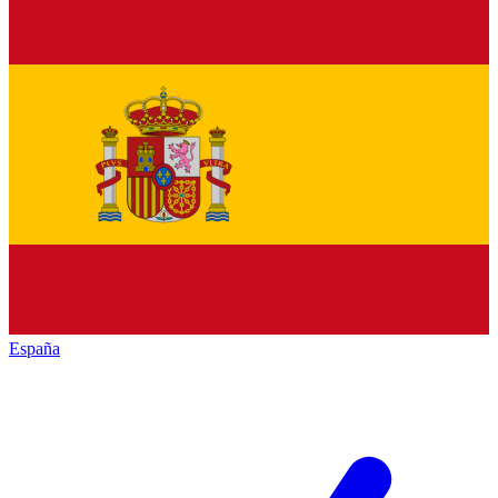
España