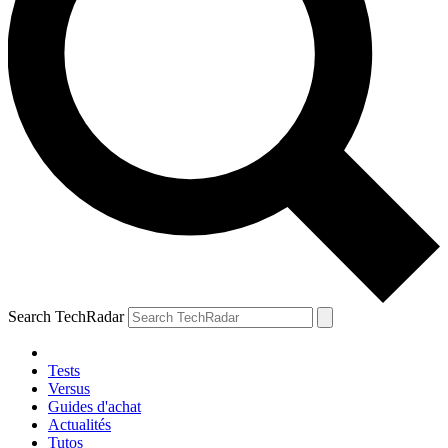
Search TechRadar
Tests
Versus
Guides d'achat
Actualités
Tutos