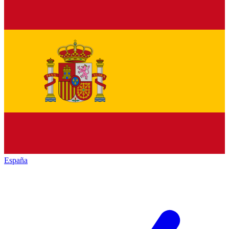
España