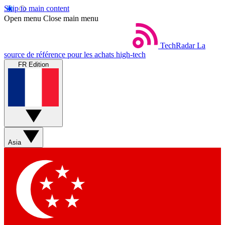
Skip to main content
Open menu
Close main menu
TechRadar
La
source de référence pour les achats high-tech
FR Edition
Asia