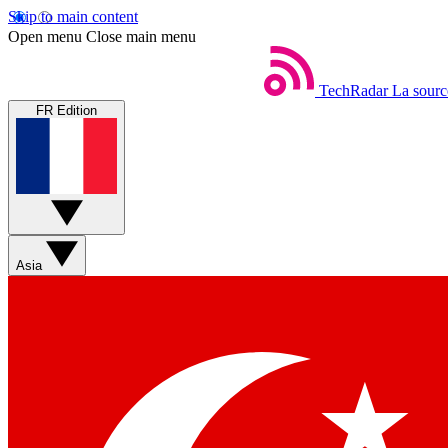
Skip to main content
Open menu
Close main menu
TechRadar
La sourc
FR Edition
Asia