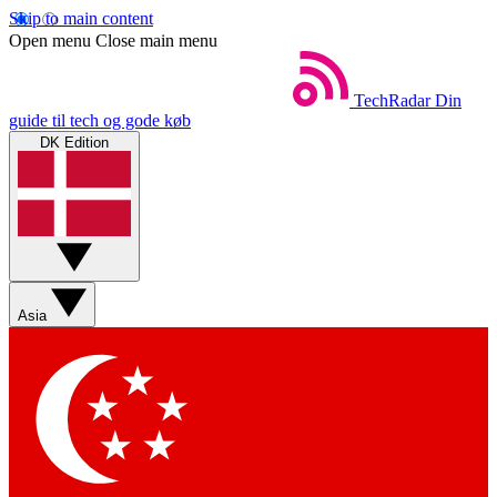
Skip to main content
Open menu
Close main menu
TechRadar
Din
guide til tech og gode køb
DK Edition
Asia