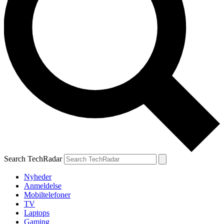
Search TechRadar
Nyheder
Anmeldelse
Mobiltelefoner
TV
Laptops
Gaming