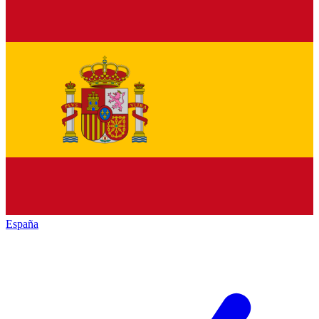
España