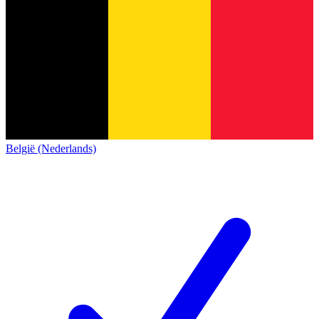
België (Nederlands)