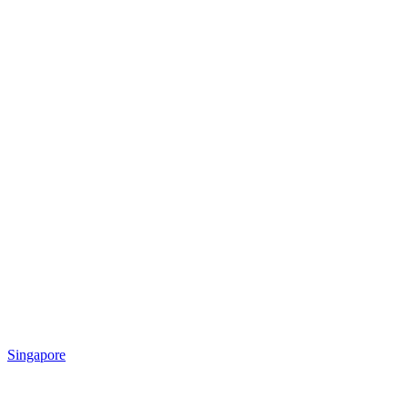
Singapore