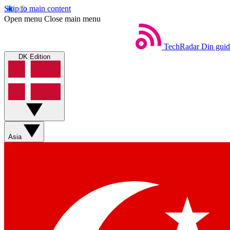
Skip to main content
Open menu
Close main menu
TechRadar
Din guid
DK Edition
Asia