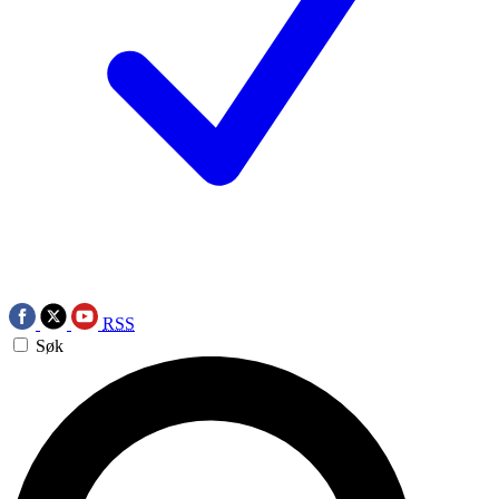
RSS
Søk