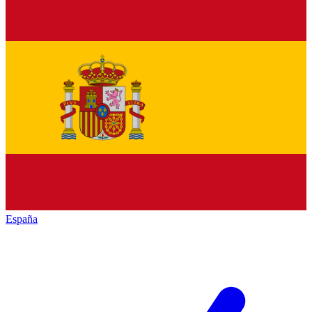
España