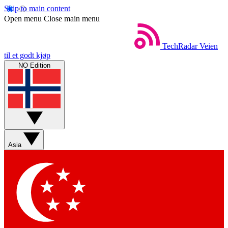
Skip to main content
Open menu
Close main menu
TechRadar
Veien
til et godt kjøp
NO Edition
Asia