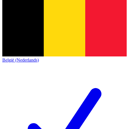
België (Nederlands)