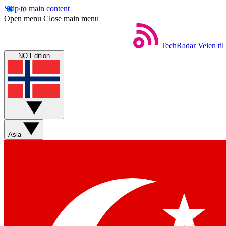
Skip to main content
Open menu
Close main menu
TechRadar
Veien til
NO Edition
Asia