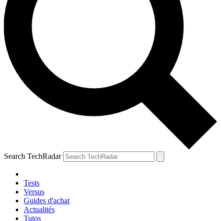
Search TechRadar
Tests
Versus
Guides d'achat
Actualités
Tutos