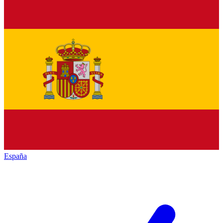
España