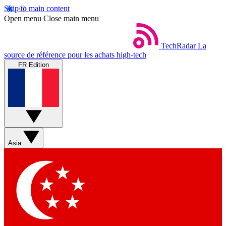
Skip to main content
Open menu
Close main menu
TechRadar
La
source de référence pour les achats high-tech
FR Edition
Asia