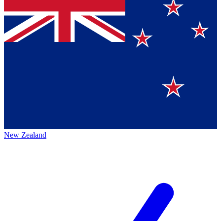
New Zealand