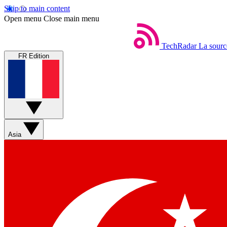
Skip to main content
Open menu
Close main menu
TechRadar
La sourc
FR Edition
Asia