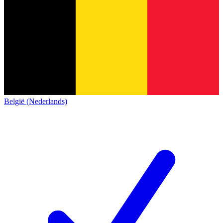
België (Nederlands)