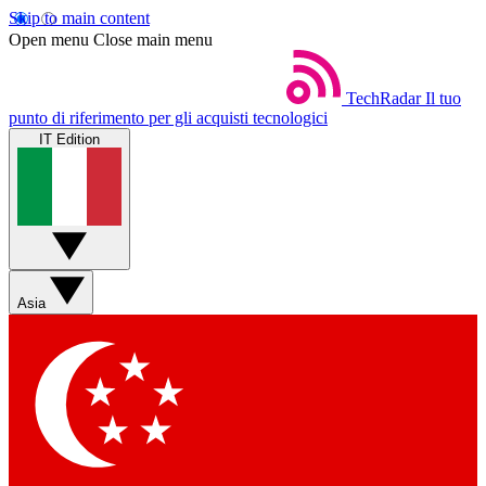
Skip to main content
Open menu
Close main menu
TechRadar
Il tuo
punto di riferimento per gli acquisti tecnologici
IT Edition
Asia