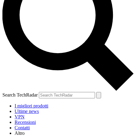
Search TechRadar
I migliori prodotti
Ultime news
VPN
Recensioni
Contatti
Altro