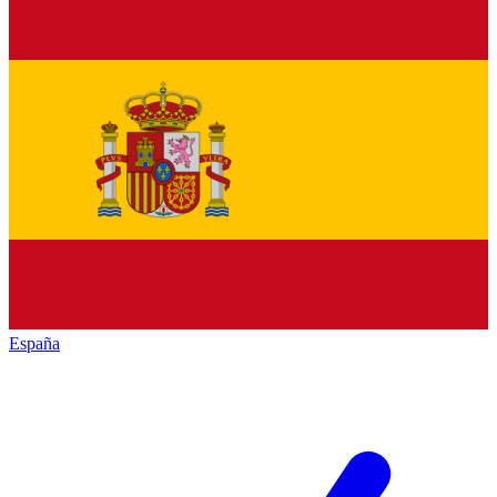
España