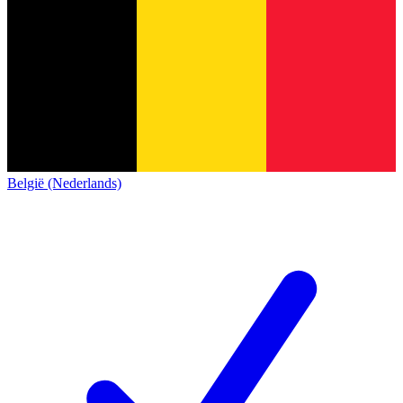
België (Nederlands)