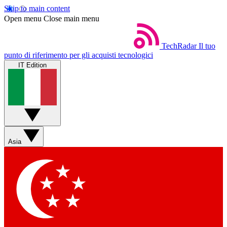
Skip to main content
Open menu
Close main menu
TechRadar
Il tuo
punto di riferimento per gli acquisti tecnologici
IT Edition
Asia