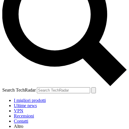
Search TechRadar
I migliori prodotti
Ultime news
VPN
Recensioni
Contatti
Altro