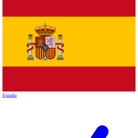
España