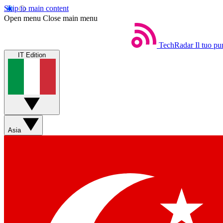
Skip to main content
Open menu
Close main menu
TechRadar
Il tuo pu
IT Edition
Asia