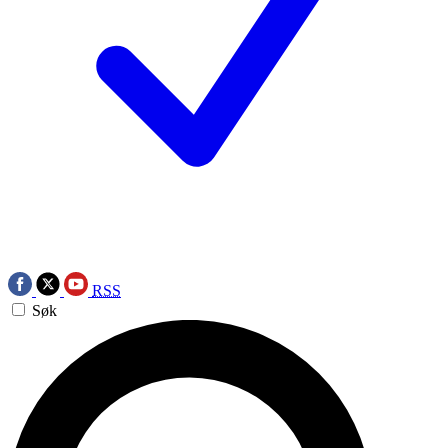
RSS
Søk