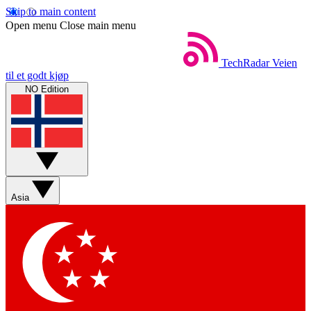
Skip to main content
Open menu
Close main menu
TechRadar
Veien
til et godt kjøp
NO Edition
Asia