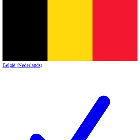
België (Nederlands)