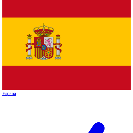
España