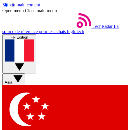
Skip to main content
Open menu
Close main menu
TechRadar
La
source de référence pour les achats high-tech
FR Edition
Asia