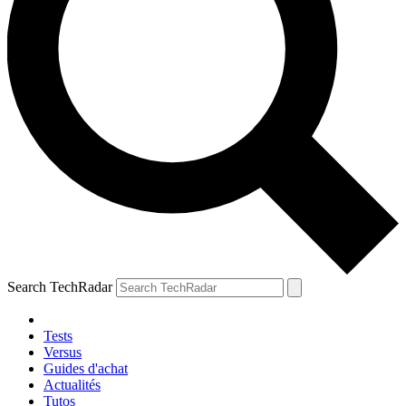
Search TechRadar
Tests
Versus
Guides d'achat
Actualités
Tutos