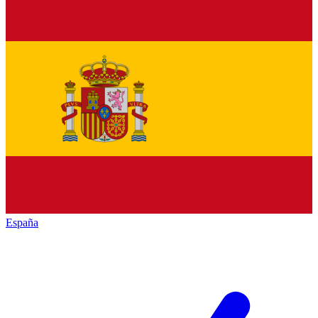
España