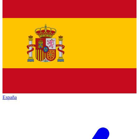
España