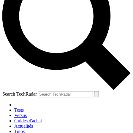
Search TechRadar
Tests
Versus
Guides d'achat
Actualités
Tutos