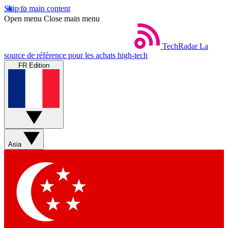
Skip to main content
Open menu
Close main menu
TechRadar
La
source de référence pour les achats high-tech
FR Edition
Asia