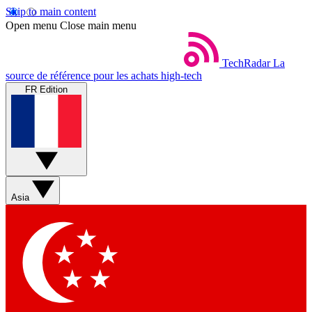
Skip to main content
Open menu
Close main menu
TechRadar
La
source de référence pour les achats high-tech
FR Edition
Asia