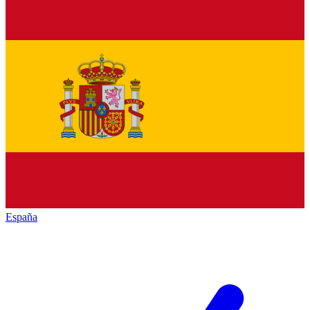
España