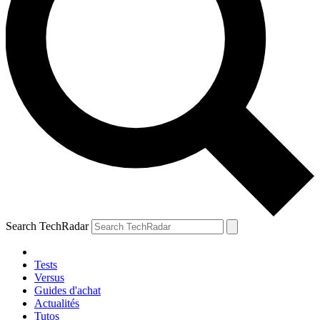
Search TechRadar
Tests
Versus
Guides d'achat
Actualités
Tutos