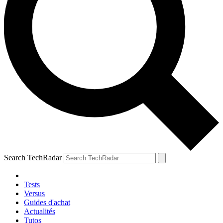
Search TechRadar
Tests
Versus
Guides d'achat
Actualités
Tutos