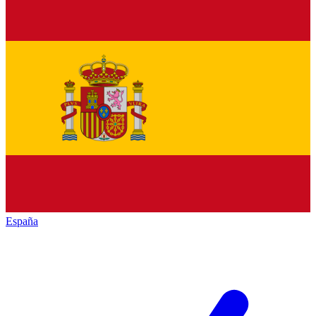
España