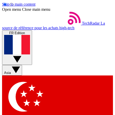
Skip to main content
Open menu
Close main menu
TechRadar
La
source de référence pour les achats high-tech
FR Edition
Asia