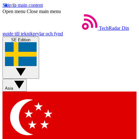
Skip to main content
Open menu
Close main menu
TechRadar
Din
guide till teknikprylar och fynd
SE Edition
Asia