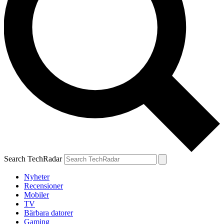
Search TechRadar
Nyheter
Recensioner
Mobiler
TV
Bärbara datorer
Gaming