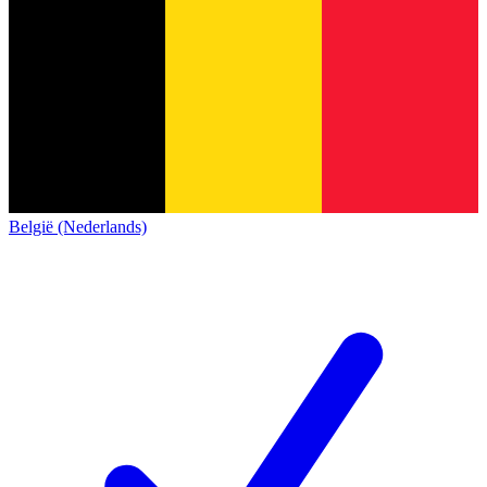
België (Nederlands)