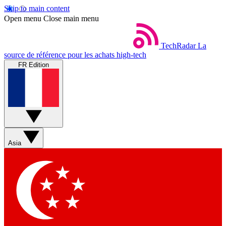
Skip to main content
Open menu
Close main menu
TechRadar
La
source de référence pour les achats high-tech
FR Edition
Asia