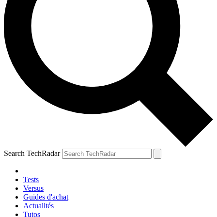
Search TechRadar
Tests
Versus
Guides d'achat
Actualités
Tutos