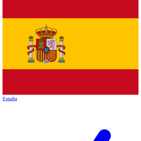
España