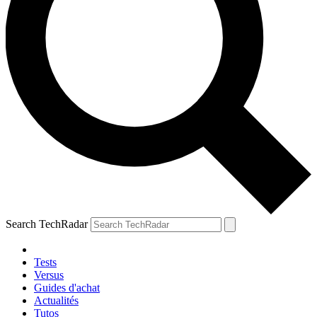
Search TechRadar
Tests
Versus
Guides d'achat
Actualités
Tutos