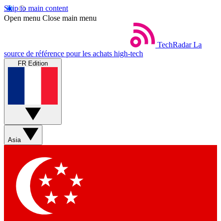
Skip to main content
Open menu
Close main menu
TechRadar
La
source de référence pour les achats high-tech
FR Edition
Asia