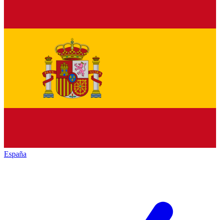
España