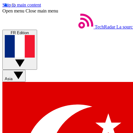
Skip to main content
Open menu
Close main menu
TechRadar
La sourc
FR Edition
Asia