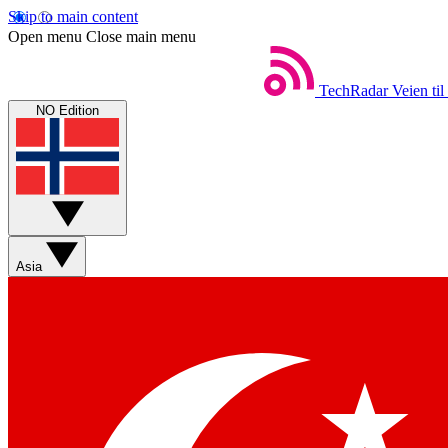
Skip to main content
Open menu
Close main menu
TechRadar
Veien til
NO Edition
Asia