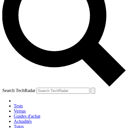
Search TechRadar
Tests
Versus
Guides d'achat
Actualités
Tutos