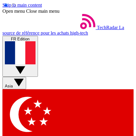
Skip to main content
Open menu
Close main menu
TechRadar
La
source de référence pour les achats high-tech
FR Edition
Asia