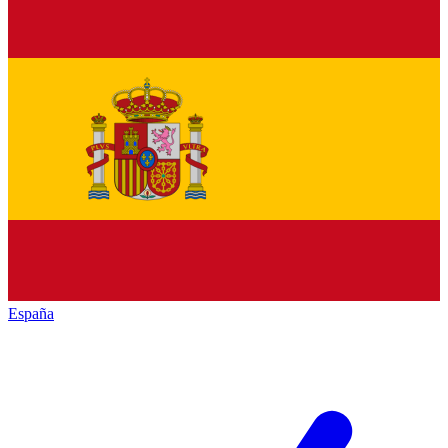
España