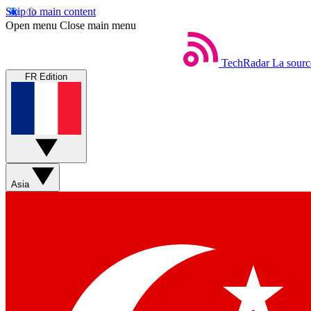
Skip to main content
Open menu
Close main menu
TechRadar
La sourc
FR Edition
Asia